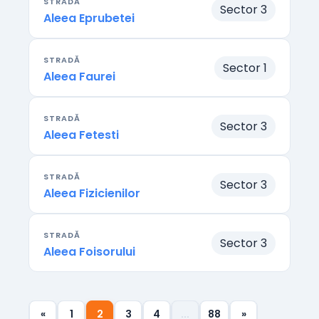
STRADĂ
Sector 3
Aleea Eprubetei
STRADĂ
Sector 1
Aleea Faurei
STRADĂ
Sector 3
Aleea Fetesti
STRADĂ
Sector 3
Aleea Fizicienilor
STRADĂ
Sector 3
Aleea Foisorului
«
1
2
3
4
...
88
»